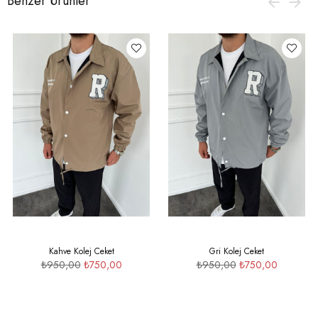
Benzer Ürünler
Kahve Kolej Ceket
Gri Kolej Ceket
₺950,00
₺750,00
₺950,00
₺750,00