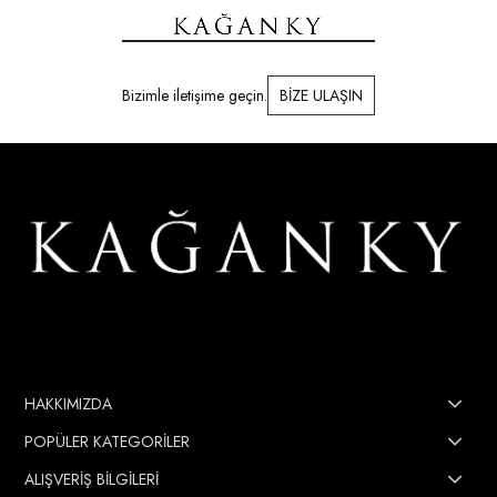
Bizimle iletişime geçin.
BİZE ULAŞIN
HAKKIMIZDA
POPÜLER KATEGORİLER
ALIŞVERİŞ BİLGİLERİ