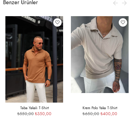
Benzer Ürünler
Taba Yakalı T-Shirt
Krem Polo Yaka T-Shirt
₺550,00
₺350,00
₺650,00
₺400,00