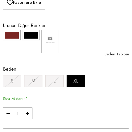
Favorilere Ekle
Ürünün Diğer Renkleri
Beden Tablosu
Beden
S
M
L
XL
Stok Miktarı
:
1