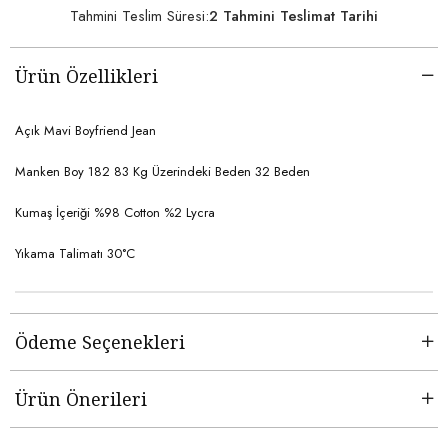
Tahmini Teslim Süresi
:
2 Tahmini Teslimat Tarihi
Ürün Özellikleri
Açık Mavi Boyfriend Jean
Manken Boy 182 83 Kg Üzerindeki Beden 32 Beden
Kumaş İçeriği %98 Cotton %2 Lycra
Yıkama Talimatı 30°C
Ödeme Seçenekleri
Ürün Önerileri