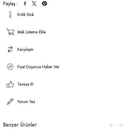
Paylaş :
Kritik Stok
İstek Listeme Ekle
Karşılaştır
Fiyat Düşünce Haber Ver
Tavsiye Et
Yorum Yaz
Benzer Ürünler